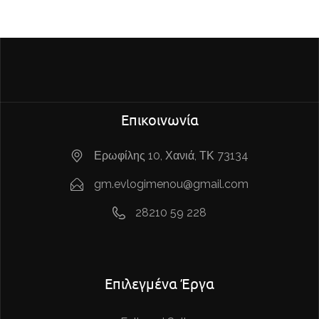
Επικοινωνία
Ερωφίλης 10, Χανιά, ΤΚ 73134
gm.evlogimenou@gmail.com
28210 59 228
Επιλεγμένα Έργα