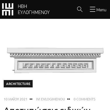
Menu
ARCHITECTURE
10 ΜΑΪ́ΟΥ 2021
IVI EVLOGIMENOU
0 COMMENTS