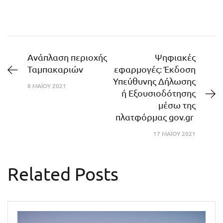
Ανάπλαση περιοχής
Ψηφιακές
Ταμπακαριών
εφαρμογές: Έκδοση
Υπεύθυνης Δήλωσης
8 ΜΑΪ́ΟΥ 2021
ή Εξουσιοδότησης
μέσω της
πλατφόρμας gov.gr
17 ΜΑΪ́ΟΥ 2021
Related Posts