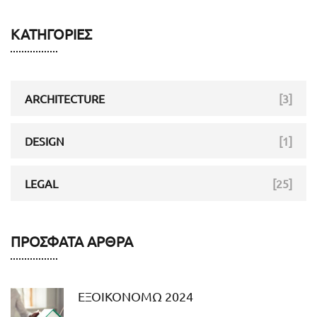
ΚΑΤΗΓΟΡΊΕΣ
ARCHITECTURE
[3]
DESIGN
[1]
LEGAL
[25]
ΠΡΌΣΦΑΤΑ ΆΡΘΡΑ
ΕΞΟΙΚΟΝΟΜΩ 2024