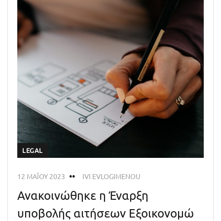
LEGAL
12 ΜΑΪ́ΟΥ 2023
IVI EVLOGIMENOU
Ανακοινώθηκε η Έναρξη
υποβολής αιτήσεων Εξοικονομώ