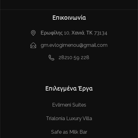
Επικοινωνία
Ερωφίλης 10, Χανιά, ΤΚ 73134
gm.evlogimenou@gmail.com
28210 59 228
Επιλεγμένα Έργα
Evlimeni Suites
Trialonia Luxury Villa
Safe as Milk Bar