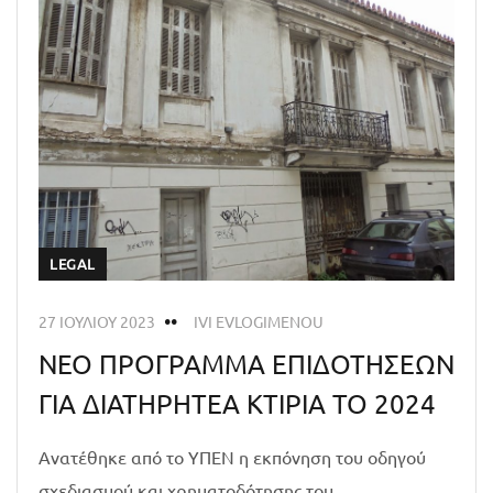
LEGAL
27 ΙΟΥΛΊΟΥ 2023
IVI EVLOGIMENOU
NEO ΠΡΟΓΡΑΜΜΑ ΕΠΙΔΟΤΗΣΕΩΝ
ΓΙΑ ΔΙΑΤΗΡΗΤΕΑ ΚΤΙΡΙΑ ΤΟ 2024
Ανατέθηκε από το ΥΠΕΝ η εκπόνηση του οδηγού
σχεδιασμού και χρηματοδότησης του