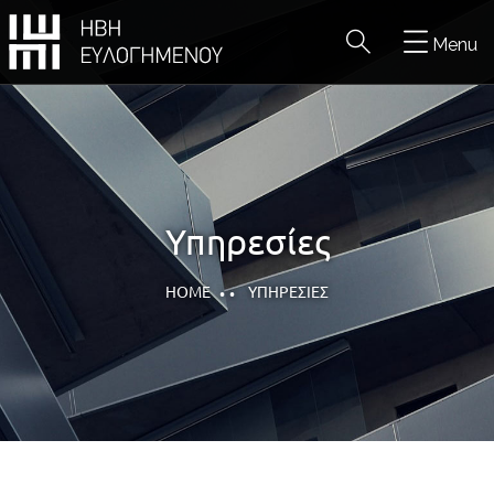
Menu
Υπηρεσίες
HOME
ΥΠΗΡΕΣΊΕΣ