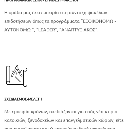
Η ομάδα μας έχει εμπειρία στη σύνταξη φακέλων
επιδοτήσεων όπως τα προγράμματα "ΕΞΟΙΚΟΝΟΜΩ -
ΑΥΤΟΝΟΜΩ ", "LEADER", "ΑΝΑΠΤΥΞΙΑΚΟΣ".
ΣΧΕΔΙΑΣΜΌΣ-ΜΕΛΈΤΗ
Με εμπειρία χρόνων, σχεδιάζονται για εσάς νέα κτίρια
κατοικιών, ξενοδοχείων και επαγγελματικών χώρων, είτε
αναμορφώνονται και ζωντανεύουν ξανά υφιστάμενα