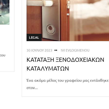
LEGAL
30 ΙΟΥΛΊΟΥ 2023
IVI EVLOGIMENOU
του
ΚΑΤΑΤΑΞΗ ΞΕΝΟΔΟΧΕΙΑΚΩΝ
ΚΑΤΑΛΥΜΑΤΩΝ
Ένα ακόμα μέλος του γραφείου μας εντάχθηκε
στον...