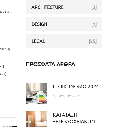
ARCHITECTURE
[3]
νοντας
DESIGN
[1]
LEGAL
[25]
ank ή
ΠΡΌΣΦΑΤΑ ΆΡΘΡΑ
νη
ου)
ΕΞΟΙΚΟΝΟΜΩ 2024
12 ΙΟΥΝΊΟΥ 2024
ΚΑΤΑΤΑΞΗ
ΞΕΝΟΔΟΧΕΙΑΚΩΝ