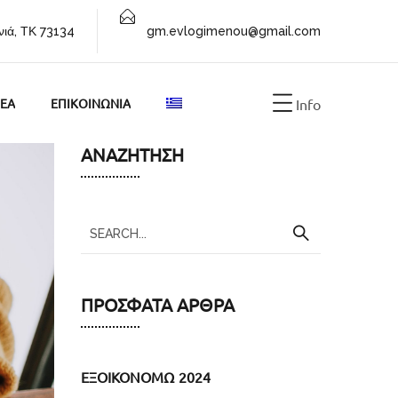
νιά, ΤΚ 73134
gm.evlogimenou@gmail.com
EA
ΕΠΙΚΟΙΝΩΝΙΑ
Info
ΑΝΑΖΉΤΗΣΗ
ΠΡΌΣΦΑΤΑ ΆΡΘΡΑ
ΕΞΟΙΚΟΝΟΜΩ 2024