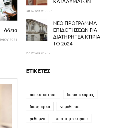
ΚΑΤΑΛΥΜΑΤΩΝ
30 ΙΟΥΛΊΟΥ 2023
NEO ΠΡΟΓΡΑΜΜΑ
ΕΠΙΔΟΤΗΣΕΩΝ ΓΙΑ
άδεια
ΔΙΑΤΗΡΗΤΕΑ ΚΤΙΡΙΑ
ΑΪ́ΟΥ 2021
ΤΟ 2024
27 ΙΟΥΛΊΟΥ 2023
ΕΤΙΚΈΤΕΣ
αποκατασταση
δασικοι χαρτες
διατηρητεο
νομοθεσια
ρεθυμνο
ταυτοτητα κτιριου