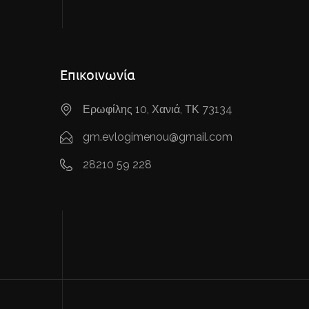
Επικοινωνία
Ερωφίλης 10, Χανιά, ΤΚ 73134
gm.evlogimenou@gmail.com
28210 59 228