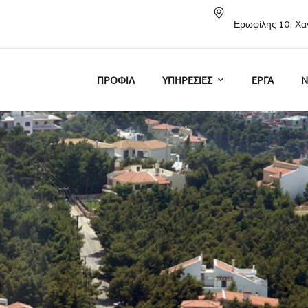
Ερωφίλης 10, Χα
ΠΡΟΦΙΛ
ΥΠΗΡΕΣΙΕΣ
ΕΡΓΑ
N