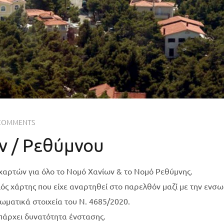
COMMENTS
ν / Ρεθύμνου
αρτών για όλο το Νομό Χανίων & το Νομό Ρεθύμνης.
λιός χάρτης που είχε αναρτηθεί στο παρελθόν μαζί με την εν
ατικά στοιχεία του Ν. 4685/2020.
πάρχει δυνατότητα ένστασης.