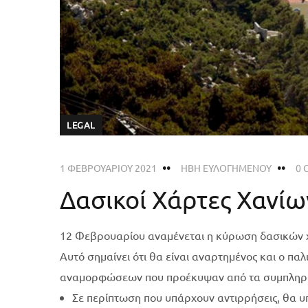
LEGAL
1 ΦΕΒΡΟΥΑΡΊΟΥ 2021
ΗΒΗ ΕΥΛΟΓΗΜΕΝΟΥ
0 
Δασικοί Χάρτες Χανίω
12 Φεβρουαρίου αναμένεται η κύρωση δασικών χ
Αυτό σημαίνει ότι θα είναι αναρτημένος και ο πα
αναμορφώσεων που προέκυψαν από τα συμπληρωμ
Σε περίπτωση που υπάρχουν αντιρρήσεις, θα υ