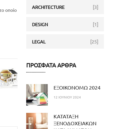
ARCHITECTURE
[3]
το οποίο
DESIGN
[1]
LEGAL
[25]
ΠΡΌΣΦΑΤΑ ΆΡΘΡΑ
ΕΞΟΙΚΟΝΟΜΩ 2024
12 ΙΟΥΝΊΟΥ 2024
ΚΑΤΑΤΑΞΗ
ΞΕΝΟΔΟΧΕΙΑΚΩΝ