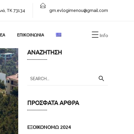
νιά, ΤΚ 73134
gm.evlogimenou@gmail.com
EA
ΕΠΙΚΟΙΝΩΝΙΑ
Info
ΑΝΑΖΉΤΗΣΗ
ΠΡΌΣΦΑΤΑ ΆΡΘΡΑ
ΕΞΟΙΚΟΝΟΜΩ 2024