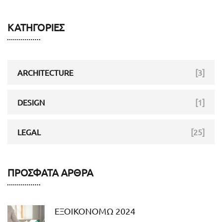
ΚΑΤΗΓΟΡΊΕΣ
ARCHITECTURE
[3]
DESIGN
[1]
LEGAL
[25]
ΠΡΌΣΦΑΤΑ ΆΡΘΡΑ
ΕΞΟΙΚΟΝΟΜΩ 2024