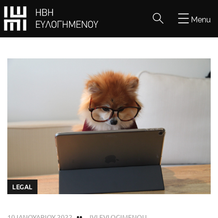
Menu
LEGAL
10 ΙΑΝΟΥΑΡΊΟΥ 2022
IVI EVLOGIMENOU