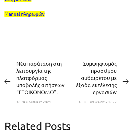
Manual πληρωμών
Νέα παράταση στη
Συμψηφισμός
λειτουργία της
προστίμου
πλατφόρμας
αυθαιρέτου με
υποβολής αιτήσεων
έξοδα εκτέλεσης
“ΕΞΟΙΚΟΝΟΜΩ”.
εργασιών
10 ΝΟΕΜΒΡΊΟΥ 2021
18 ΦΕΒΡΟΥΑΡΊΟΥ 2022
Related Posts