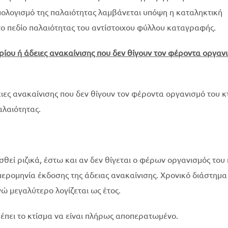
πολογισμό της παλαιότητας λαμβάνεται υπόψη η καταληκτική
ο πεδίο παλαιότητας του αντίστοιχου φύλλου καταγραφής.
ιρίου ή άδειες ανακαίνισης που δεν θίγουν τον φέροντα οργαν
ειες ανακαίνισης που δεν θίγουν τον φέροντα οργανισμό του κτ
αλαιότητας.
θεί ριζικά, έστω και αν δεν θίγεται ο φέρων οργανισμός του 
ημερομηνία έκδοσης της άδειας ανακαίνισης. Χρονικό διάστημα
ώ μεγαλύτερο λογίζεται ως έτος.
έπει το κτίσμα να είναι πλήρως αποπερατωμένο.