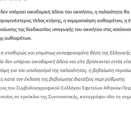
εν υπάρχει οικοδομική άδεια του ακινήτου, η παλαιότητα θα
ρογενέστερος τίτλος κτήσης, η νομιμοποίηση αυθαιρέτου, η 
αίωσης της διαδικασίας υπαγωγής του ακινήτου στις ισχύουσ
ης αυθαιρέτων.
«
η σταθερώς και επιμόνως εκπεφρασμένη θέση της Ελληνικής
α δεν υπάρχει οικοδομική άδεια και είτε βρίσκονται εντός είτ
πόψη για τον υπολογισμό της παλαιότητας, η βεβαίωση περαίω
ες κατά την έκδοση της βεβαίωσης διατάξεις περί ρύθμισης
ρος του Συμβολαιογραφικού Συλλόγου Εφετείων Αθηνών-Πει
οποίος σε εγκύκλιο της Συντονιστικής, καταγράφει όλα τα σημ