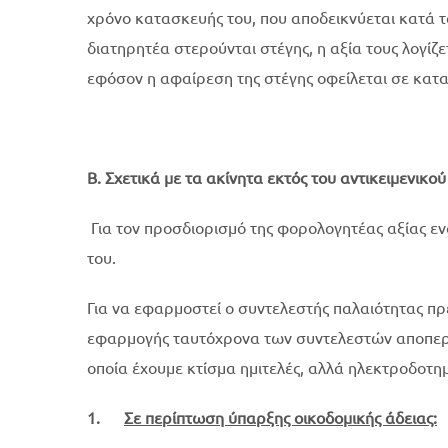
χρόνο κατασκευής του, που αποδεικνύεται κατά 
διατηρητέα στερούνται στέγης, η αξία τους λογίζε
εφόσον η αφαίρεση της στέγης οφείλεται σε κατ
Β. Σχετικά με τα ακίνητα εκτός του αντικειμενικο
Για τον προσδιορισμό της φορολογητέας αξίας ε
του.
Για να εφαρμοστεί ο συντελεστής παλαιότητας πρ
εφαρμογής ταυτόχρονα των συντελεστών αποπεράτ
οποία έχουμε κτίσμα ημιτελές, αλλά ηλεκτροδο
1.
Σε περίπτωση ύπαρξης οικοδομικής άδειας: