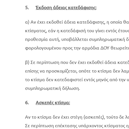
5.
Έκδοση άδειας κατεδάφισης:
α) Αν έχει εκδοθεί άδεια κατεδάφισης, η οποία θ
κτίσματος, εάν η κατεδάφισή του γίνει εντός έτο
προθεσμία αυτή, υποβάλλεται συμπληρωματική δή
φορολογουμένου προς την αρμόδια ΔΟΥ θεωρείται
β) Σε περίπτωση που δεν έχει εκδοθεί άδεια κα
επίσης να προσκομίζεται, οπότε το κτίσμα δεν λα
το κτίσμα δεν κατεδαφιστεί εντός μηνός από την
συμπληρωματική δήλωση.
6.
Ασκεπές κτίσμα:
Αν το κτίσμα δεν έχει στέγη (ασκεπές), τούτο δε
Σε περίπτωση επέκτασης υπάρχοντος κτίσματος η 