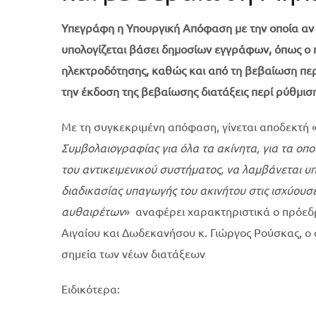
Υπεγράφη η Υπουργική Απόφαση με την οποία αν δ
υπολογίζεται βάσει δημοσίων εγγράφων, όπως ο π
ηλεκτροδότησης, καθώς και από τη βεβαίωση περ
την έκδοση της βεβαίωσης διατάξεις περί ρύθμισ
Με τη συγκεκριμένη απόφαση, γίνεται αποδεκτή 
Συμβολαιογραφίας για όλα τα ακίνητα, για τα οποί
του αντικειμενικού συστήματος, να λαμβάνεται υ
διαδικασίας υπαγωγής του ακινήτου στις ισχύουσ
αυθαιρέτων
» αναφέρει χαρακτηριστικά ο πρόεδ
Αιγαίου και Δωδεκανήσου κ. Γιώργος Ρούσκας, ο 
σημεία των νέων διατάξεων
Ειδικότερα: