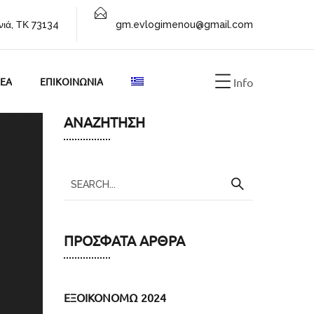
νιά, ΤΚ 73134
gm.evlogimenou@gmail.com
EA
ΕΠΙΚΟΙΝΩΝΙΑ
Info
ΑΝΑΖΉΤΗΣΗ
ΠΡΌΣΦΑΤΑ ΆΡΘΡΑ
ΕΞΟΙΚΟΝΟΜΩ 2024