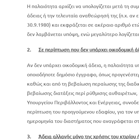
Η παλαιότητα αρχίζει να υπολογίζεται μετά τη σ
άδειας ή την τελευταία αναθεώρησή της (π.χ. αν ε
30.9.1980) και εκφράζεται σε ακέραιο αριθμό ετ
δεν λαμβάνεται υπόψη, ενώ μεγαλύτερο λογίζεται
2.
Σε περίπτωση που δεν υπάρχει οικοδομική ά
Αν δεν υπάρχει οικοδομική άδεια, η παλαιότητα υ
οποιοδήποτε δημόσιο έγγραφο, όπως προγενέστερ
καθώς και από τη βεβαίωση περαίωσης της διαδικ
βεβαίωσης διατάξεις περί ρύθμισης αυθαιρέτων,
Υπουργείου Περιβάλλοντος και Ενέργειας, συνοδε
περίπτωση του προηγούμενου εδαφίου, για τον υ
ημερομηνία του διαστήματος που αναγράφεται στ
3.
Άδεια αλλαγής μόνο της χρήσης του κτιρίου 