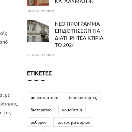
ΚΑΤΑΛΥΜΑΤΩΝ
30 ΙΟΥΛΊΟΥ 2023
NEO ΠΡΟΓΡΑΜΜΑ
ΕΠΙΔΟΤΗΣΕΩΝ ΓΙΑ
κής
ΔΙΑΤΗΡΗΤΕΑ ΚΤΙΡΙΑ
 από
ΤΟ 2024
27 ΙΟΥΛΊΟΥ 2023
ΕΤΙΚΈΤΕΣ
αι με
αποκατασταση
δασικοι χαρτες
δότησης,
διατηρητεο
νομοθεσια
η της
ρεθυμνο
ταυτοτητα κτιριου