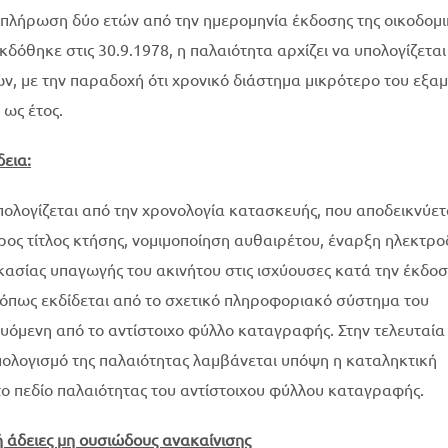
υμπλήρωση δύο ετών από την ημερομηνία έκδοσης της οικοδομι
κδόθηκε στις 30.9.1978, η παλαιότητα αρχίζει να υπολογίζετα
ών, με την παραδοχή ότι χρονικό διάστημα μικρότερο του εξα
 ως έτος.
δεια:
πολογίζεται από την χρονολογία κατασκευής, που αποδεικνύετ
ος τίτλος κτήσης, νομιμοποίηση αυθαιρέτου, έναρξη ηλεκτρο
ασίας υπαγωγής του ακινήτου στις ισχύουσες κατά την έκδοσ
 όπως εκδίδεται από το σχετικό πληροφοριακό σύστημα του
υόμενη από το αντίστοιχο φύλλο καταγραφής. Στην τελευταία
πολογισμό της παλαιότητας λαμβάνεται υπόψη η καταληκτική
ο πεδίο παλαιότητας του αντίστοιχου φύλλου καταγραφής.
ή άδειες μη ουσιώδους ανακαίνισης