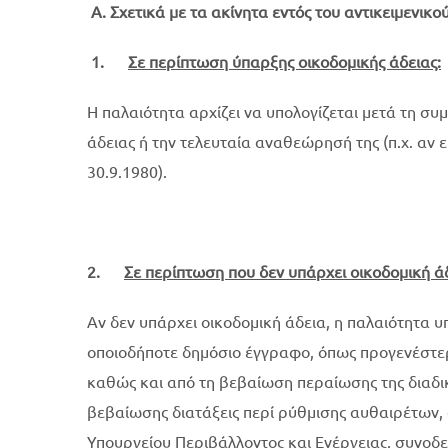
Α. Σχετικά με τα ακίνητα εντός του αντικειμενικ
1.
Σε περίπτωση ύπαρξης οικοδομικής άδειας:
Η παλαιότητα αρχίζει να υπολογίζεται μετά τη σ
άδειας ή την τελευταία αναθεώρησή της (π.χ. αν 
30.9.1980).
2.
Σε περίπτωση που δεν υπάρχει οικοδομική ά
Αν δεν υπάρχει οικοδομική άδεια, η παλαιότητα υ
οποιοδήποτε δημόσιο έγγραφο, όπως προγενέστερ
καθώς και από τη βεβαίωση περαίωσης της διαδικ
βεβαίωσης διατάξεις περί ρύθμισης αυθαιρέτων,
Υπουργείου Περιβάλλοντος και Ενέργειας, συνοδε