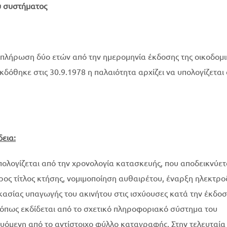
ού συστήματος
υμπλήρωση δύο ετών από την ημερομηνία έκδοσης της οικοδομι
εκδόθηκε στις 30.9.1978 η παλαιότητα αρχίζει να υπολογίζεται
δεια:
πολογίζεται από την χρονολογία κατασκευής, που αποδεικνύετ
ος τίτλος κτήσης, νομιμοποίηση αυθαιρέτου, έναρξη ηλεκτρο
ασίας υπαγωγής του ακινήτου στις ισχύουσες κατά την έκδοσ
 όπως εκδίδεται από το σχετικό πληροφοριακό σύστημα του
υόμενη από το αντίστοιχο φύλλο καταγραφής. Στην τελευταία