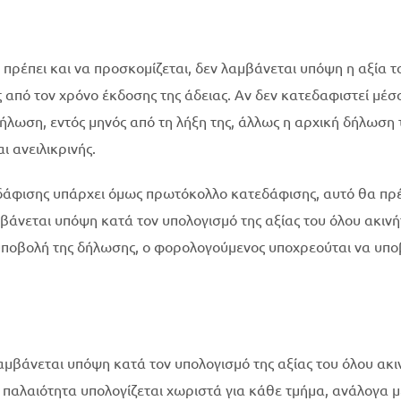
α πρέπει και να προσκομίζεται, δεν λαμβάνεται υπόψη η αξία τ
υς από τον χρόνο έκδοσης της άδειας. Αν δεν κατεδαφιστεί μέσ
λωση, εντός μηνός από τη λήξη της, άλλως η αρχική δήλωση 
 ανειλικρινής.
τεδάφισης υπάρχει όμως πρωτόκολλο κατεδάφισης, αυτό θα πρ
μβάνεται υπόψη κατά τον υπολογισμό της αξίας του όλου ακινή
 υποβολή της δήλωσης, ο φορολογούμενος υποχρεούται να υπο
 λαμβάνεται υπόψη κατά τον υπολογισμό της αξίας του όλου ακι
παλαιότητα υπολογίζεται χωριστά για κάθε τμήμα, ανάλογα μ