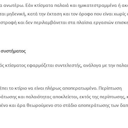
τα ανωτέρω. Εάν κτίσματα παλαιά και ημικατεστραμμένα ή ακ
ται μηδενική, κατά την έκταση και τον όροφο που είναι χωρίς 
αστροφή και δεν περιλαμβάνεται στα πλαίσια εργασιών επισκε
ύ συστήματος
νός κτίσματος εφαρμόζεται συντελεστής, ανάλογα με την παλα
έπει το κτίριο να είναι πλήρως αποπερατωμένο. Περίπτωση
ωσης και παλαιότητας αποκλείεται, εκτός της περίπτωσης, 
τημένο και άρα θεωρούμενο στο στάδιο αποπεράτωσης των δα