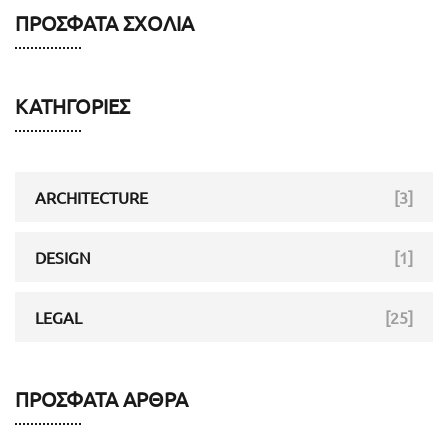
ΠΡΌΣΦΑΤΑ ΣΧΌΛΙΑ
ΚΑΤΗΓΟΡΊΕΣ
ARCHITECTURE
[3]
DESIGN
[1]
LEGAL
[25]
ΠΡΌΣΦΑΤΑ ΆΡΘΡΑ