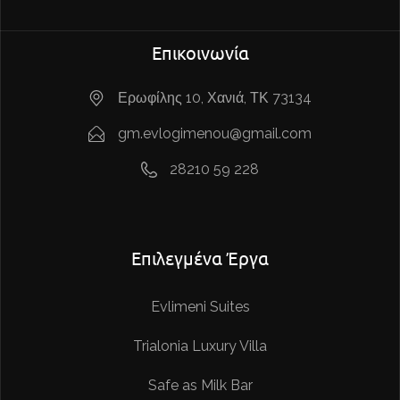
Επικοινωνία
Ερωφίλης 10, Χανιά, ΤΚ 73134
gm.evlogimenou@gmail.com
28210 59 228
Επιλεγμένα Έργα
Evlimeni Suites
Trialonia Luxury Villa
Safe as Milk Bar