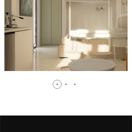
IN-PROGRESS
ΑΔΕΙΟΔΟΤΗΣΗ
ΚΑΤΑΣΚΕΥΗ
ΜΕΛΕΤΗ