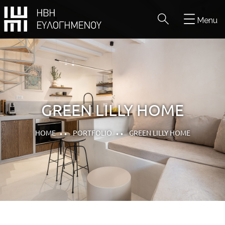
Menu
GREEN LILLY HOME
HOME
PORTFOLIO
GREEN LILLY HOME