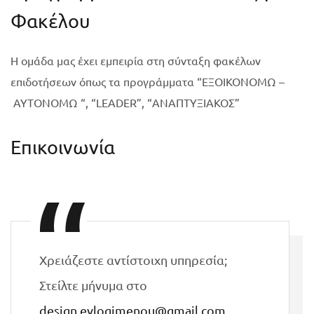
Φακέλου
Η ομάδα μας έχει εμπειρία στη σύνταξη φακέλων
επιδοτήσεων όπως τα προγράμματα “ΕΞΟΙΚΟΝΟΜΩ –
ΑΥΤΟΝΟΜΩ “, “LEADER”, “ΑΝΑΠΤΥΞΙΑΚΟΣ”
Επικοινωνία
Χρειάζεστε αντίστοιχη υπηρεσία;
Στείλτε μήνυμα στο
design.evlogimenou@gmail.com