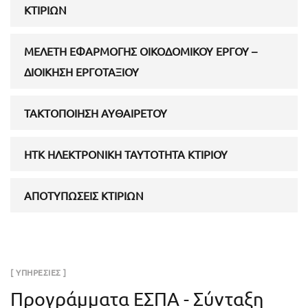
ΚΤΙΡΊΩΝ
ΜΕΛΈΤΗ ΕΦΑΡΜΟΓΉΣ ΟΙΚΟΔΟΜΙΚΟΎ ΈΡΓΟΥ –
ΔΙΟΊΚΗΣΗ ΕΡΓΟΤΑΞΊΟΥ
ΤΑΚΤΟΠΟΊΗΣΗ ΑΥΘΑΙΡΈΤΟΥ
HTK ΗΛΕΚΤΡΟΝΙΚΉ ΤΑΥΤΌΤΗΤΑ ΚΤΙΡΊΟΥ
ΑΠΟΤΥΠΏΣΕΙΣ ΚΤΙΡΊΩΝ
[ ΥΠΗΡΕΣΙΕΣ ]
Προγράμματα ΕΣΠΑ - Σύνταξη