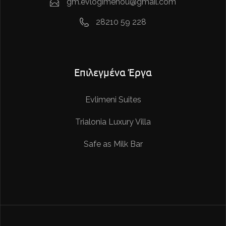
gm.evlogimenou@gmail.com
28210 59 228
Επιλεγμένα Έργα
Evlimeni Suites
Trialonia Luxury Villa
Safe as Milk Bar