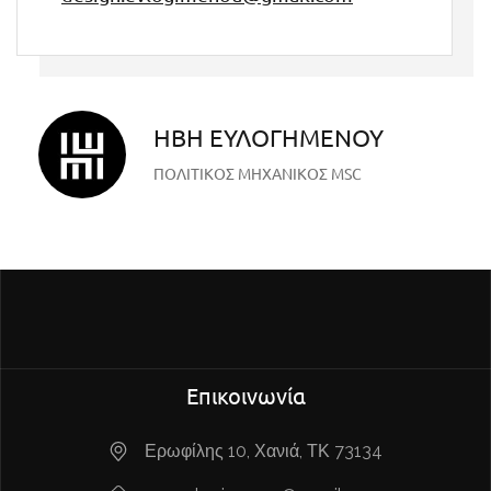
ΗΒΗ ΕΥΛΟΓΗΜΕΝΟΥ
ΠΟΛΙΤΙΚΌΣ ΜΗΧΑΝΙΚΌΣ MSC
Επικοινωνία
Ερωφίλης 10, Χανιά, ΤΚ 73134