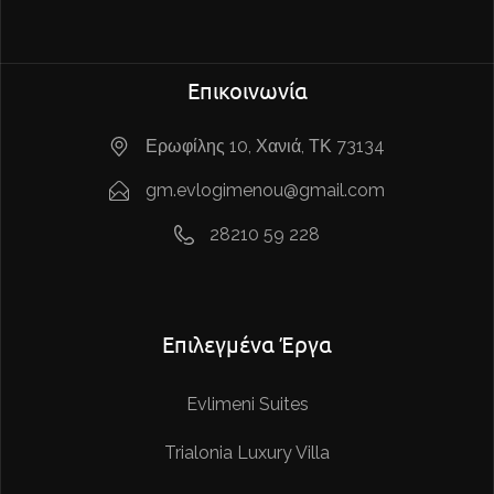
Επικοινωνία
Ερωφίλης 10, Χανιά, ΤΚ 73134
gm.evlogimenou@gmail.com
28210 59 228
Επιλεγμένα Έργα
Evlimeni Suites
Trialonia Luxury Villa