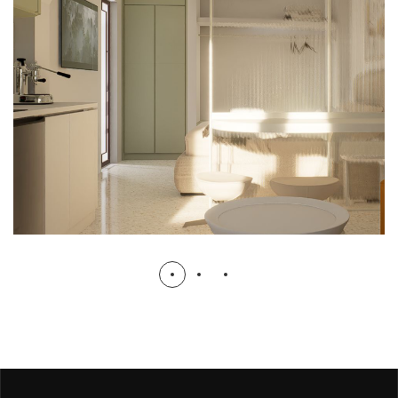
MINI APARTMENT
IN-PROGRESS
ΑΔΕΙΟΔΟΤΗΣΗ
ΚΑΤΑΣΚΕΥΗ
ΜΕΛΕΤΗ