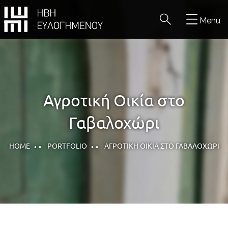
Menu
Αγροτική Οικία στο
Γαβαλοχώρι
HOME
PORTFOLIO
ΑΓΡΟΤΙΚΉ ΟΙΚΊΑ ΣΤΟ ΓΑΒΑΛΟΧΏΡΙ